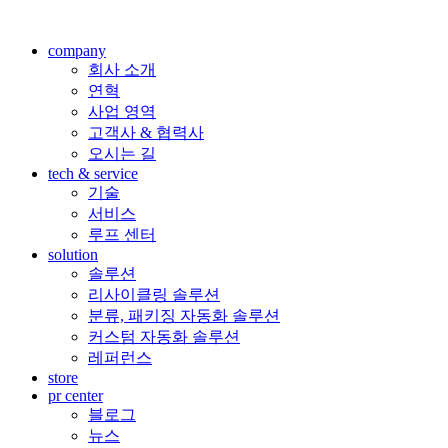
company
회사 소개
연혁
사업 영역
고객사 & 협력사
오시는 길
tech & service
기술
서비스
루프 센터
solution
솔루션
리사이클링 솔루션
분류, 패키징 자동화 솔루션
커스텀 자동화 솔루션
레퍼런스
store
pr center
블로그
뉴스