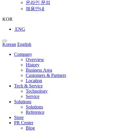
온라인 문의
채용안내
KOR
ENG
Korean
English
Company
Overview
History
Business Area
Customers & Partners
Location
Tech & Service
Technology
Service
Solutions
Solutions
Reference
Store
PR Center
Blog