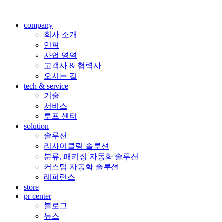
company
회사 소개
연혁
사업 영역
고객사 & 협력사
오시는 길
tech & service
기술
서비스
루프 센터
solution
솔루션
리사이클링 솔루션
분류, 패키징 자동화 솔루션
커스텀 자동화 솔루션
레퍼런스
store
pr center
블로그
뉴스