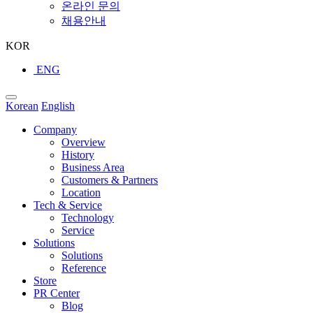
온라인 문의
채용안내
KOR
ENG
Korean
English
Company
Overview
History
Business Area
Customers & Partners
Location
Tech & Service
Technology
Service
Solutions
Solutions
Reference
Store
PR Center
Blog